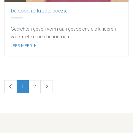
De dood in kinderpoëzie
Gedichten geven vorm aan gevoelens die kinderen
vaak niet kunnen benoemen.
LEES MEER
1
2