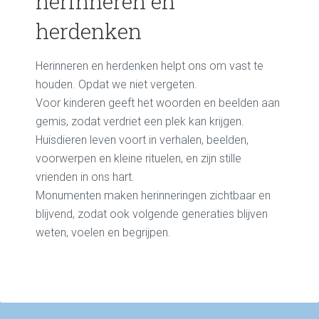
herinneren en
herdenken
Herinneren en herdenken help
t
ons om vast te
houden
. Opdat we niet vergeten
.
Voor kinderen geeft het woorden en beelden aan
gemis, zodat verdriet een plek kan krijgen.
Huisdieren leven voort in verhalen
, beelden,
voorwerpen
en kleine rituelen,
en zijn
stille
vrienden in ons hart.
Monumenten maken herinneringen zichtbaar en
blijvend, zodat ook volgende generaties blijven
weten, voelen en begrijpen.