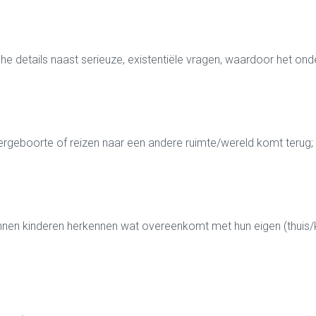
 details naast serieuze, existentiële vragen, waardoor het onder
ergeboorte of reizen naar een andere ruimte/wereld komt terug; 
nnen kinderen herkennen wat overeenkomt met hun eigen (thuis/k