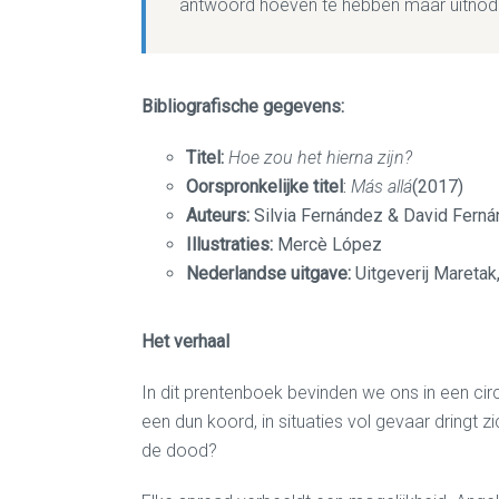
antwoord hoeven te hebben maar uitnodig
Bibliografische gegevens:
Titel:
Hoe zou het hierna zijn?
Oorspronkelijke titel
:
Más allá
(2017)
Auteurs:
Silvia Fernández & David Fern
Illustraties:
Mercè López
Nederlandse uitgave:
Uitgeverij Maretak
Het verhaal
In dit prentenboek bevinden we ons in een cir
een dun koord, in situaties vol gevaar dringt
de dood?