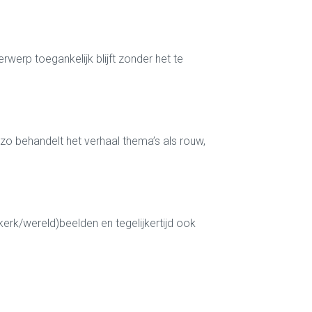
werp toegankelijk blijft zonder het te
zo behandelt het verhaal thema’s als rouw,
erk/wereld)beelden en tegelijkertijd ook