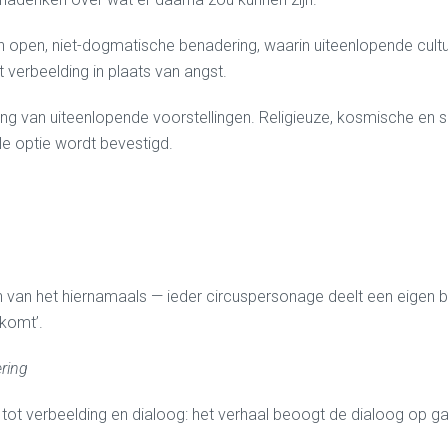
 open, niet-dogmatische benadering, waarin uiteenlopende cultur
 verbeelding in plaats van angst.
ing van uiteenlopende voorstellingen. Religieuze, kosmische en 
le optie wordt bevestigd.
 van het hiernamaals — ieder circuspersonage deelt een eigen 
 komt’.
ring
it tot verbeelding en dialoog: het verhaal beoogt de dialoog op 