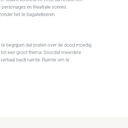
ve personages en theatrale scènes .
onder het te bagatelliseren.
en te begrijpen dat praten over de dood moedig
ng tot een groot thema. Doordat meerdere
 verhaal biedt ruimte. Ruimte om te