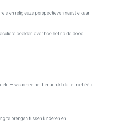
ele en religieuze perspectieven naast elkaar
seculiere beelden over hoe het na de dood
beeld — waarmee het benadrukt dat er niet één
gang te brengen tussen kinderen en