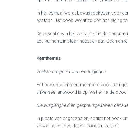
In het verhaal wordt bewust gekozen voor een
bestaan . De dood wordt zo een aanleiding tot
De essentie van het verhaal zit in de opsomm
zou kunnen zijn staan naast elkaar. Geen enke
Kernthema’s
Veelstemmigheid van overtuigingen
Het boek presenteert meerdere voorstellingen
universeel antwoord is op ‘wat er na de dood
Nieuwsgierigheid en gespreksgedreven benade
In plaats van angst zaaien, nodigt het boek u
volwassenen over leven, dood en geloof.