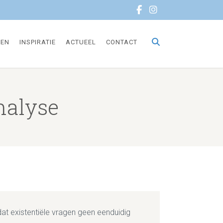
TEN
INSPIRATIE
ACTUEEL
CONTACT
nalyse
dat existentiële vragen geen eenduidig