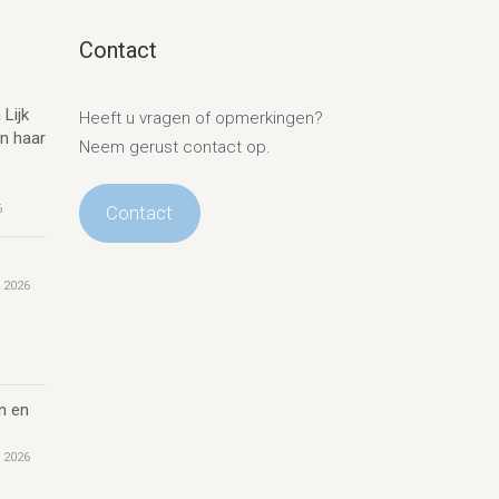
Contact
 Lijk
Heeft u vragen of opmerkingen?
en haar
Neem gerust contact op.
6
Contact
 2026
n en
 2026