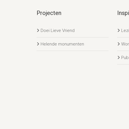
Projecten
Inspi
Doei Lieve Vriend
Lez
Helende monumenten
Wor
Publ