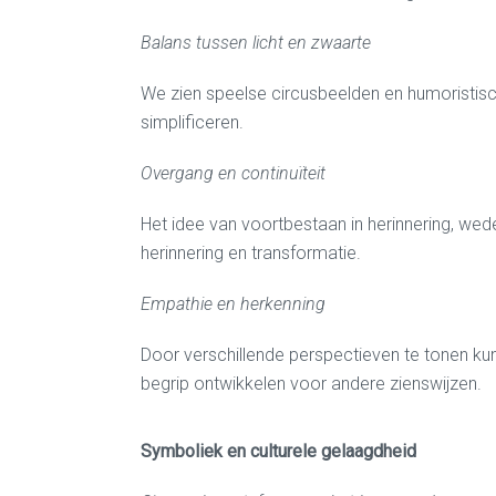
Balans tussen licht en zwaarte
We zien speelse circusbeelden en humoristische
simplificeren.
Overgang en continuïteit
Het idee van voortbestaan in herinnering, wed
herinnering en transformatie.
Empathie en herkenning
Door verschillende perspectieven te tonen ku
begrip ontwikkelen voor andere zienswijzen.
Symboliek en culturele gelaagdheid