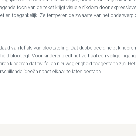
vragende toon van de tekst krijgt visuele rijkdom door expressie
eet en toegankelijk. Ze temperen de zwaarte van het onderwerp z
daad van lef als van blootstelling. Dat dubbelbeeld helpt kinder
heid blootlegt. Voor kinderenbiedt het verhaal een veilige inga
n kinderen dat twijfel en nieuwsgierigheid toegestaan zijn. Het
schillende ideeën naast elkaar te laten bestaan.