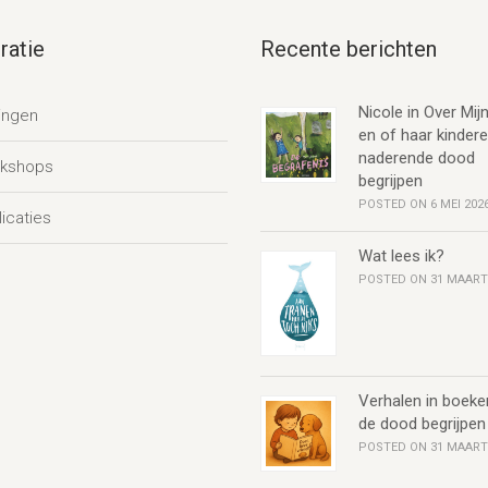
ratie
Recente berichten
Nicole in Over Mijn
ingen
en of haar kinder
naderende dood
kshops
begrijpen
POSTED ON 6 MEI 202
icaties
Wat lees ik?
POSTED ON 31 MAART
Verhalen in boeke
de dood begrijpen
POSTED ON 31 MAART