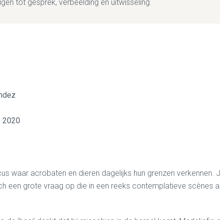
en tot gesprek, verbeelding en uitwisseling.
ández
, 2020
cus waar acrobaten en dieren dagelijks hun grenzen verkennen. J
 zich een grote vraag op die in een reeks contemplatieve scènes 