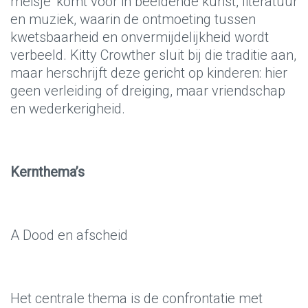
meisje’ komt voor in beeldende kunst, literatuur
en muziek, waarin de ontmoeting tussen
kwetsbaarheid en onvermijdelijkheid wordt
verbeeld. Kitty Crowther sluit bij die traditie aan,
maar herschrijft deze gericht op kinderen: hier
geen verleiding of dreiging, maar vriendschap
en wederkerigheid.
Kernthema’s
A Dood en afscheid
Het centrale thema is de confrontatie met