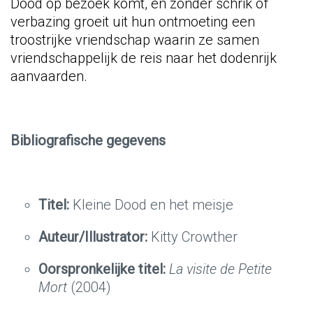
Dood op bezoek komt, en zonder schrik of
verbazing groeit uit hun ontmoeting een
troostrijke vriendschap waarin ze samen
vriendschappelijk de reis naar het dodenrijk
aanvaarden.
Bibliografische gegevens
Titel:
Kleine Dood en het meisje
Auteur
/Illustrator:
Kitty Crowther
Oorspronkelijke titel:
La visite de Petite
Mort
(2004)