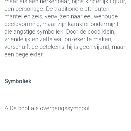
maar als een herkenbaar, bijna kinderlijk figuur,
een personage. De traditionele attributen,
mantel en zeis, verwijzen naar eeuwenoude
beeldvorming, maar zijn karakter ondermijnt
die angstige symboliek. Door de dood klein,
vriendelijk en zelfs wat onzeker te maken,
verschuift de betekenis: hij is geen vijand, maar
een begeleider.
Symboliek
A De boot als overgangssymbool