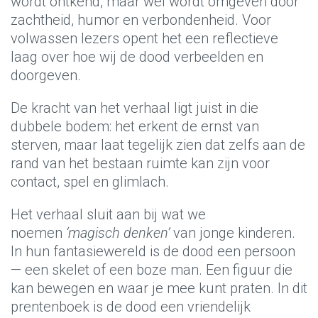
wordt ontkend, maar wel wordt omgeven door
zachtheid, humor en verbondenheid. Voor
volwassen lezers opent het een reflectieve
laag over hoe wij de dood verbeelden en
doorgeven.
De kracht van het verhaal ligt juist in die
dubbele bodem: het erkent de ernst van
sterven, maar laat tegelijk zien dat zelfs aan de
rand van het bestaan ruimte kan zijn voor
contact, spel en glimlach.
Het verhaal sluit aan bij wat we
noemen
‘magisch denken’
van jonge kinderen.
In hun fantasiewereld is de dood een persoon
— een skelet of een boze man. Een figuur die
kan bewegen en waar je mee kunt praten. In dit
prentenboek is de dood een vriendelijk