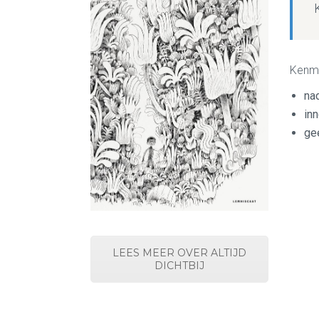
Kenm
na
inn
gee
LEES MEER OVER ALTIJD
DICHTBIJ