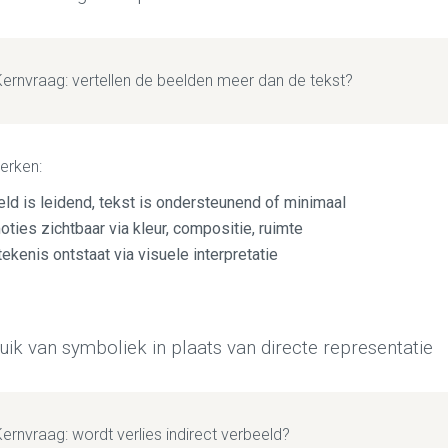
Kernvraag: vertellen de beelden meer dan de tekst?
erken:
eld is leidend, tekst is ondersteunend of minimaal
ties zichtbaar via kleur, compositie, ruimte
ekenis ontstaat via visuele interpretatie
uik van symboliek in plaats van directe representatie
ernvraag: wordt verlies indirect verbeeld?