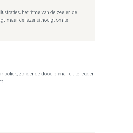
ustraties, het ritme van de zee en de
t, maar de lezer uitnodigt om te
ymboliek, zonder de dood primair uit te leggen
nt.