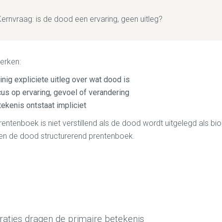
ernvraag: is de dood een ervaring, geen uitleg?
erken:
nig expliciete uitleg over wat dood is
cus op ervaring, gevoel of verandering
ekenis ontstaat impliciet
rentenboek is niet verstillend als de dood wordt uitgelegd als bi
en de dood structurerend prentenboek.
traties dragen de primaire betekenis