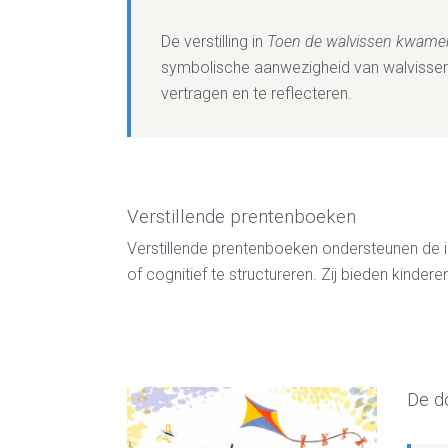
De verstilling in
Toen de walvissen kwam
symbolische aanwezigheid van walvissen.
vertragen en te reflecteren.
Verstillende prentenboeken
Verstillende prentenboeken ondersteunen de inn
of cognitief te structureren. Zij bieden kind
De d