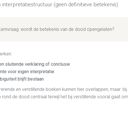
interpretatiestructuur (geen definitieve betekenis)
Kernvraag: wordt de betekenis van de dood opengelaten?
erken:
n sluitende verklaring of conclusie
mte voor eigen interpretatie
iguïteit blijft bestaan
rerende en verstillende boeken kunnen hier overlappen, maar: bij
p rond de dood centraal terwijl het bij verstillende vooral gaat o