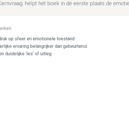
Kernvraag: helpt het boek in de eerste plaats de emotie
erken:
druk op sfeer en emotionele toestand
erlijke ervaring belangrijker dan gebeurtenis
n duidelijke ‘les’ of uitleg