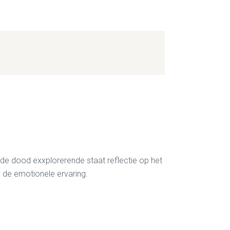
 de dood exxplorerende staat reflectie op het
m de emotionele ervaring.