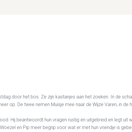
tdag door het bos. Ze zijn kastanjes aan het zoeken. In de schad
ns meer op. De twee nemen Muisje mee naar de Wijze Varen, in de 
dood.
H
ij
beantwoordt
hun vragen rustig en uitgebreid en legt 
 Woezel en Pip meer begrip voor wat er met hun vriendje is gebe