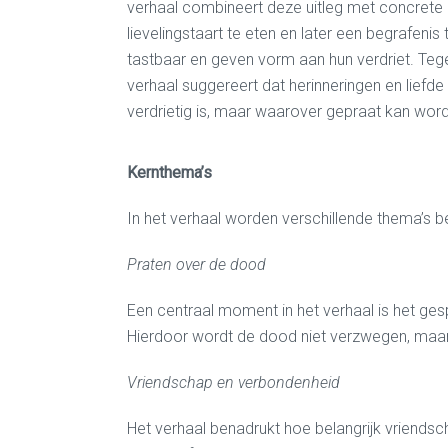
verhaal combineert deze uitleg met concrete h
lievelingstaart te eten en later een begrafeni
tastbaar en geven vorm aan hun verdriet. Tegel
verhaal suggereert dat herinneringen en liefd
verdrietig is, maar waarover gepraat kan word
Kernthema’s
In het verhaal worden verschillende thema’s 
Praten over de dood
Een centraal moment in het verhaal is het ges
Hierdoor wordt de dood niet verzwegen, maar 
Vriendschap en verbondenheid
Het verhaal benadrukt hoe belangrijk vriendsch