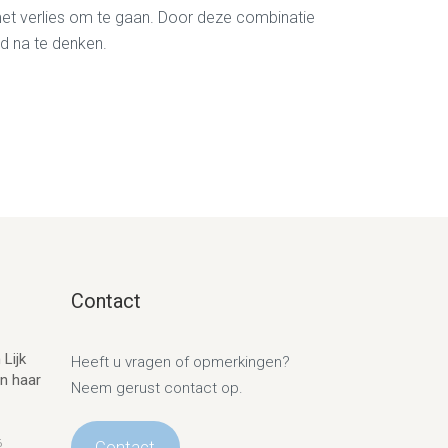
met verlies om te gaan. Door deze combinatie
d na te denken.
Contact
 Lijk
Heeft u vragen of opmerkingen?
en haar
Neem gerust contact op.
6
Contact