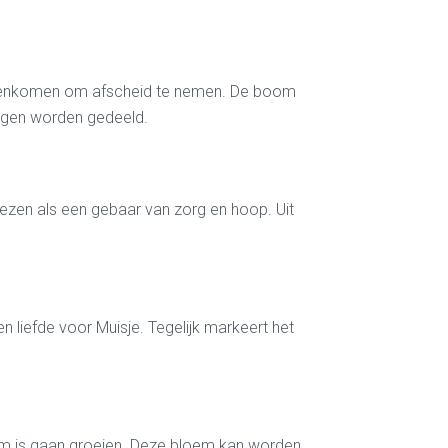
 samenkomen om afscheid te nemen. De boom
ingen worden gedeeld.
ezen als een gebaar van zorg en hoop. Uit
n liefde voor Muisje. Tegelijk markeert het
oem is gaan groeien. Deze bloem kan worden