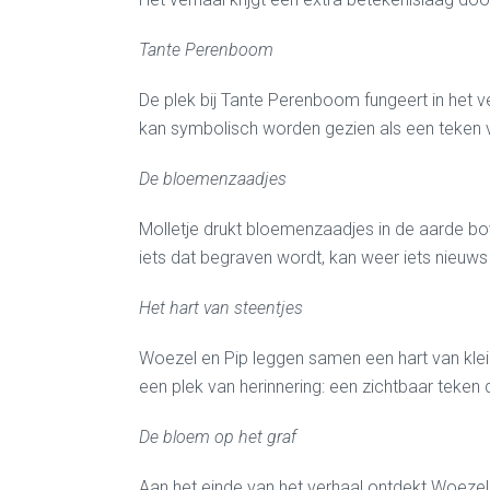
Tante Perenboom
De plek bij Tante Perenboom fungeert in het
kan symbolisch worden gezien als een teken v
De bloemenzaadjes
Molletje drukt bloemenzaadjes in de aarde bo
iets dat begraven wordt, kan weer iets nieuws
Het hart van steentjes
Woezel en Pip leggen samen een hart van klein
een plek van herinnering: een zichtbaar teken da
De bloem op het graf
Aan het einde van het verhaal ontdekt Woezel