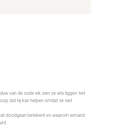
uw van de oude eik zien ze iets liggen: het
hoop dat hij kan helpen
omdat ze niet
uit wat doodgaan betekent en waarom iemand
urd.