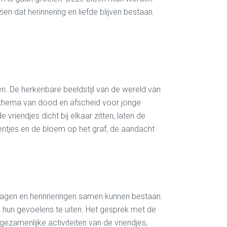
en dat herinnering en liefde blijven bestaan.
en. De herkenbare beeldstijl van de wereld van
et thema van dood en afscheid voor jonge
riendjes dicht bij elkaar zitten, laten de
teentjes en de bloem op het graf, de aandacht
 vragen en herinneringen samen kunnen bestaan.
n hun gevoelens te uiten. Het gesprek met de
gezamenlijke activiteiten van de vriendjes
,