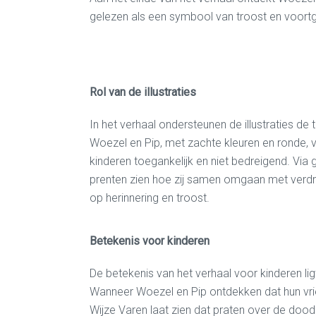
gelezen als een symbool van troost en voortgan
Rol van de illustraties
In het verhaal
ondersteunen de illustraties de
Woezel en Pip, met zachte kleuren en ronde, v
kinderen toegankelijk en niet bedreigend. Via 
prenten zien hoe zij samen omgaan met verdriet
op herinnering en troost.
Betekenis voor kinderen
D
e betekenis
van het verhaal
voor kinderen
li
Wanneer Woezel en Pip ontdekken dat hun vrien
Wijze Varen laat zien dat praten over de dood 