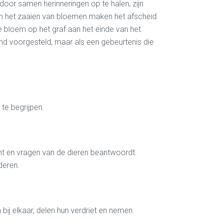
door samen herinneringen op te halen, zijn
s en het zaaien van bloemen maken het afscheid
de bloem op het graf aan het einde van het
end voorgesteld, maar als een gebeurtenis die
te begrijpen.
ent en vragen van de dieren beantwoordt.
deren.
 bij elkaar, delen hun verdriet en nemen