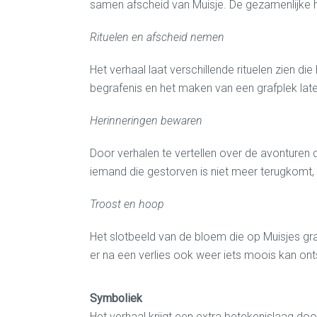
samen afscheid van Muisje. De gezamenlijke he
Rituelen en afscheid nemen
Het verhaal laat verschillende rituelen zien di
begrafenis en het maken van een grafplek laten
Herinneringen bewaren
Door verhalen te vertellen over de avonturen 
iemand die gestorven is niet meer terugkomt, 
Troost en hoop
Het slotbeeld van de bloem die op Muisjes gra
er na een verlies ook weer iets moois kan ont
Symboliek
Het verhaal krijgt een extra betekenislaag d