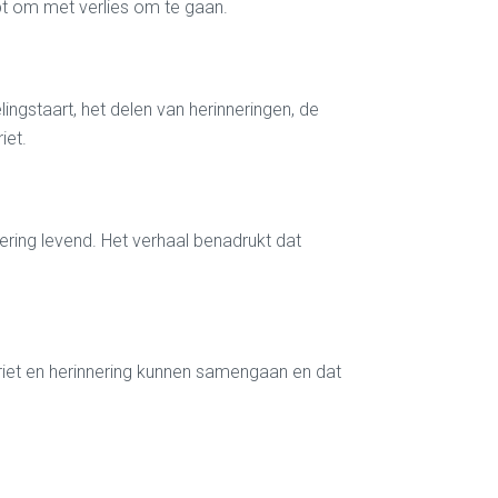
lpt om met verlies om te gaan.
lingstaart, het delen van herinneringen, de
iet.
ering levend. Het verhaal benadrukt dat
driet en herinnering kunnen samengaan en dat