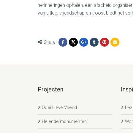
herinneringen ophalen, een afscheid organise
van uitleg, vriendschap en troost biedt het ve
Share
Projecten
Inspi
Doei Lieve Vriend
Lez
Helende monumenten
Wor