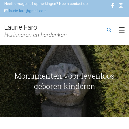
Heeft u vragen of opmerkingen? Neem contact op:
laurie.faro@gmail.com
Laurie Faro
Herinneren en herdenken
Monumenten voor levenloos
geboren kinderen