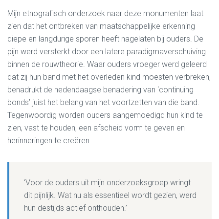
Mijn etnografisch onderzoek naar deze monumenten laat
zien dat het ontbreken van maatschappelijke erkenning
diepe en langdurige sporen heeft nagelaten bij ouders. De
pijn werd versterkt door een latere paradigmaverschuiving
binnen de rouwtheorie. Waar ouders vroeger werd geleerd
dat zij hun band met het overleden kind moesten verbreken,
benadrukt de hedendaagse benadering van ‘continuing
bonds’ juist het belang van het voortzetten van die band.
Tegenwoordig worden ouders aangemoedigd hun kind te
zien, vast te houden, een afscheid vorm te geven en
herinneringen te creëren.
‘Voor de ouders uit mijn onderzoeksgroep wringt
dit pijnlijk. Wat nu als essentieel wordt gezien, werd
hun destijds actief onthouden.’