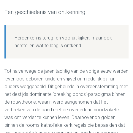
Een geschiedenis van ontkenning
Herdenken is terug- en vooruit kijken, maar ook
herstellen wat te lang is ontkend.
Tot halverwege de jaren tachtig van de vorige eeuw werden
levenloos geboren kinderen vrijwel onmiddellijk bij hun
ouders weggehaald. Dit gebeurde in overeenstemming met
het destijds dominante ‘breaking bonds’-paradigma binnen
de rouwtheorie, waarin werd aangenomen dat het
verbreken van de band met de overledene noodzakelijk
was om verder te kunnen leven. Daarbovenop golden
binnen de rooms-katholieke kerk regels die bepaalden dat
niet-gedoopte kinderen anoniem en zonder ceremonie